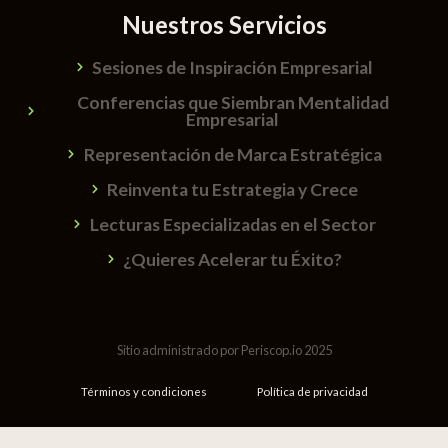
Nuestros Servicios
Sesiones de Inspiración Empresarial
Conferencias que Siembran Mentalidad
Empresarial
Representación de Marca Estratégica
Reinventa tu Estrategia y Crece
Lecturas Especializadas en el Sector
¿Quieres Acelerar tu Éxito?
Sitio administrado por Periscop.io 2025
Términos y condiciones
Política de privacidad