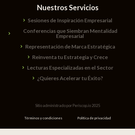
Nuestros Servicios
Sesiones de Inspiración Empresarial
Conferencias que Siembran Mentalidad
Empresarial
Representación de Marca Estratégica
Reinventa tu Estrategia y Crece
Lecturas Especializadas en el Sector
¿Quieres Acelerar tu Éxito?
Sitio administrado por Periscop.io 2025
Términos y condiciones
Política de privacidad