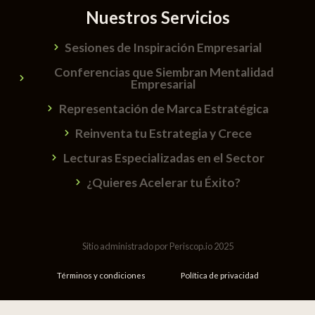
Nuestros Servicios
Sesiones de Inspiración Empresarial
Conferencias que Siembran Mentalidad
Empresarial
Representación de Marca Estratégica
Reinventa tu Estrategia y Crece
Lecturas Especializadas en el Sector
¿Quieres Acelerar tu Éxito?
Sitio administrado por Periscop.io 2025
Términos y condiciones
Política de privacidad