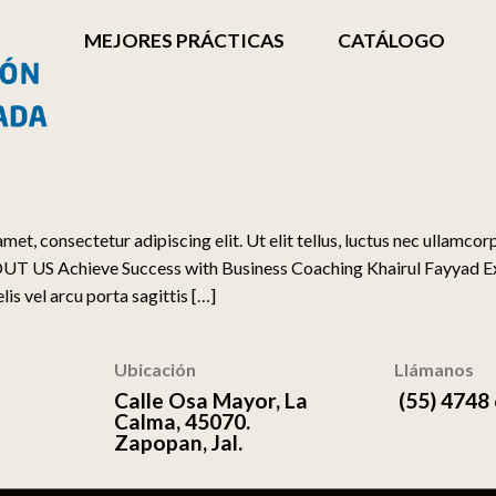
MEJORES PRÁCTICAS
CATÁLOGO
consectetur adipiscing elit. Ut elit tellus, luctus nec ullamco
S Achieve Success with Business Coaching Khairul Fayyad Exp
lis vel arcu porta sagittis […]
Ubicación
Llámanos
Calle Osa Mayor, La
(55) 4748
Calma, 45070.
Zapopan, Jal.