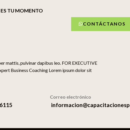
ES TU MOMENTO
CONTÁCTANOS
rper mattis, pulvinar dapibus leo. FOR EXECUTIVE
ert Business Coaching Lorem ipsum dolor sit
Correo electrónico
 6115
informacion@capacitacionesp