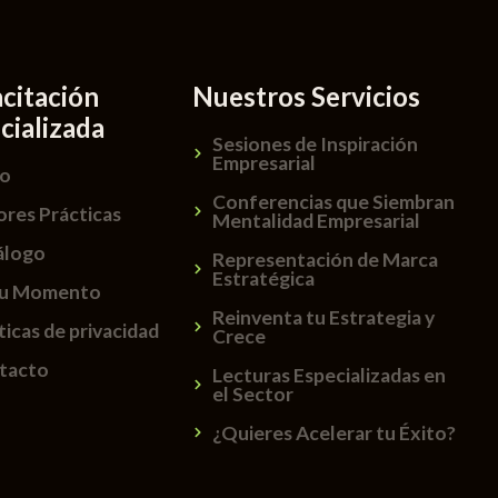
citación
Nuestros Servicios
cializada
Sesiones de Inspiración
Empresarial
io
Conferencias que Siembran
ores Prácticas
Mentalidad Empresarial
álogo
Representación de Marca
Estratégica
Tu Momento
Reinventa tu Estrategia y
ticas de privacidad
Crece
tacto
Lecturas Especializadas en
el Sector
¿Quieres Acelerar tu Éxito?