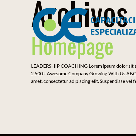
Archivos
Homepage
LEADERSHIP COACHING Lorem ipsum dolor sit amet, 
2.500+ Awesome Company Growing With Us ABOUT U
amet, consectetur adipiscing elit. Suspendisse vel fe