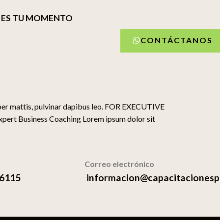
ES TU MOMENTO
CONTÁCTANOS
rper mattis, pulvinar dapibus leo. FOR EXECUTIVE
ert Business Coaching Lorem ipsum dolor sit
Correo electrónico
 6115
informacion@capacitacionesp