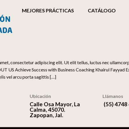
MEJORES PRÁCTICAS
CATÁLOGO
consectetur adipiscing elit. Ut elit tellus, luctus nec ullamco
S Achieve Success with Business Coaching Khairul Fayyad Exp
lis vel arcu porta sagittis […]
Ubicación
Llámanos
Calle Osa Mayor, La
(55) 4748
Calma, 45070.
Zapopan, Jal.