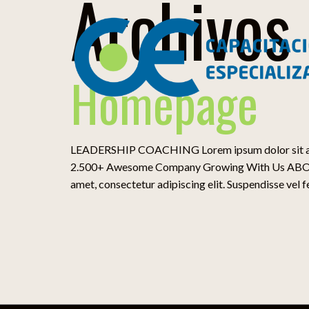
Archivos
Homepage
LEADERSHIP COACHING Lorem ipsum dolor sit amet, 
2.500+ Awesome Company Growing With Us ABOUT U
amet, consectetur adipiscing elit. Suspendisse vel fe