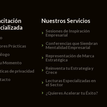
citación
Nuestros Servicios
cializada
Sesiones de Inspiración
Empresarial
io
Conferencias que Siembran
ores Prácticas
Mentalidad Empresarial
álogo
Representación de Marca
Estratégica
Tu Momento
Reinventa tu Estrategia y
ticas de privacidad
Crece
tacto
Lecturas Especializadas en
el Sector
¿Quieres Acelerar tu Éxito?