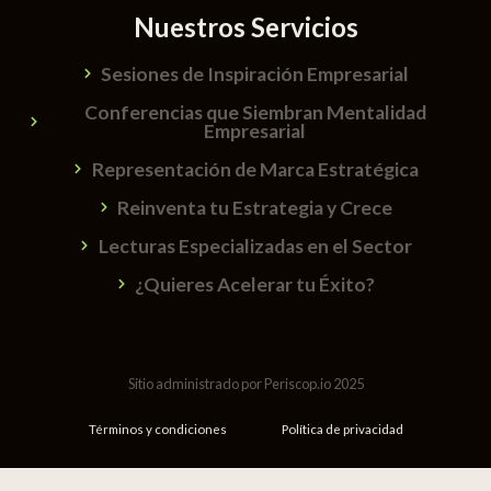
Nuestros Servicios
Sesiones de Inspiración Empresarial
Conferencias que Siembran Mentalidad
Empresarial
Representación de Marca Estratégica
Reinventa tu Estrategia y Crece
Lecturas Especializadas en el Sector
¿Quieres Acelerar tu Éxito?
Sitio administrado por Periscop.io 2025
Términos y condiciones
Política de privacidad