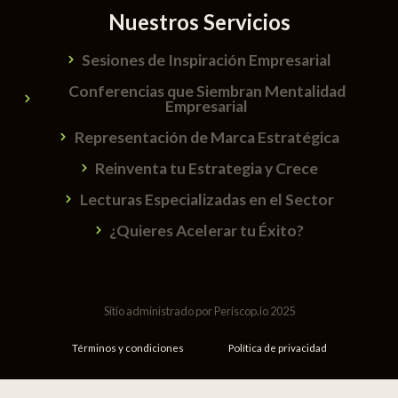
Nuestros Servicios
Sesiones de Inspiración Empresarial
Conferencias que Siembran Mentalidad
Empresarial
Representación de Marca Estratégica
Reinventa tu Estrategia y Crece
Lecturas Especializadas en el Sector
¿Quieres Acelerar tu Éxito?
Sitio administrado por Periscop.io 2025
Términos y condiciones
Política de privacidad